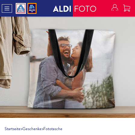
ALDI
FOTO
Startseite
>
Geschenke
>
Fototasche