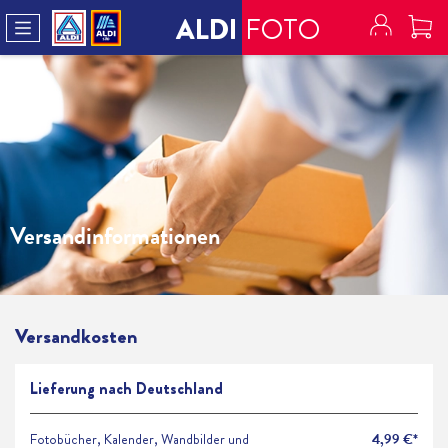
ALDI
FOTO
Versandinformationen
Versandkosten
Lieferung nach Deutschland
Fotobücher, Kalender, Wandbilder und
4,99 €*