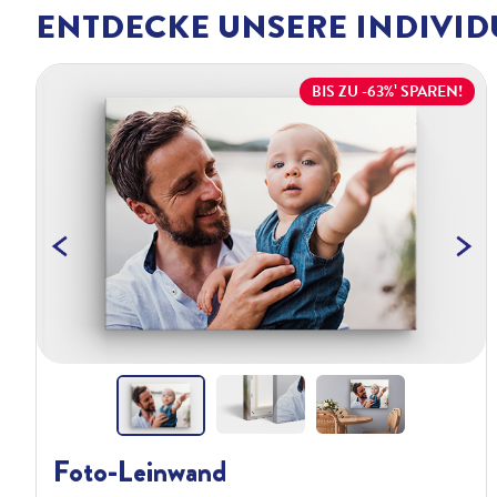
ENTDECKE UNSERE INDIVID
BIS ZU -63%¹ SPAREN!
Previous
Foto-Leinwand