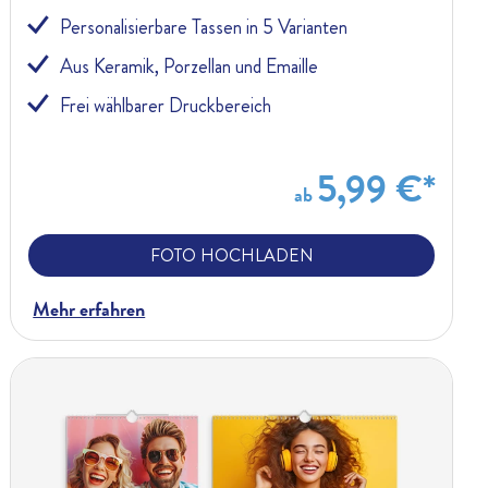
Personalisierbare Tassen in 5 Varianten
Aus Keramik, Porzellan und Emaille
Frei wählbarer Druckbereich
5,99 €*
ab
FOTO HOCHLADEN
Mehr erfahren