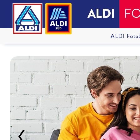
ALDI
F
ALDI Foto