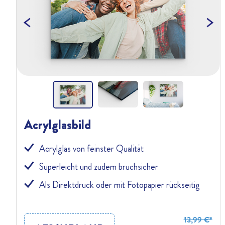
Previous
Acrylglasbild
Acrylglas von feinster Qualität
Superleicht und zudem bruchsicher
Als Direktdruck oder mit Fotopapier rückseitig
13,99 €*