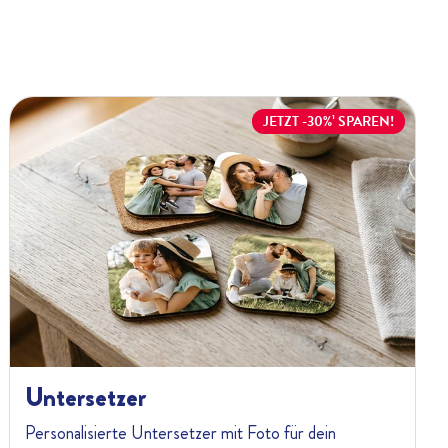
JETZT -30%¹ SPAREN!
Untersetzer
Personalisierte Untersetzer mit Foto für dein