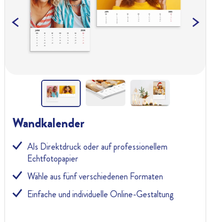
xt
Previous
Nex
Wandkalender
Als Direktdruck oder auf professionellem
Echtfotopapier
Wähle aus fünf verschiedenen Formaten
Einfache und individuelle Online-Gestaltung