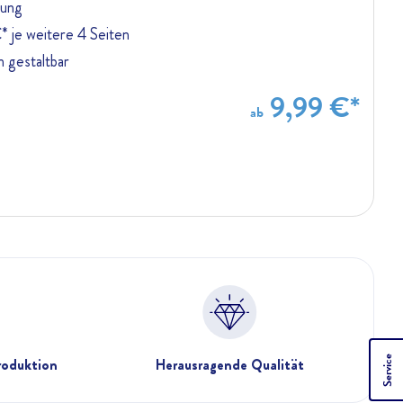
dung
€* je weitere 4 Seiten
 gestaltbar
9,99 €*
ab
Service
oduktion
Herausragende Qualität