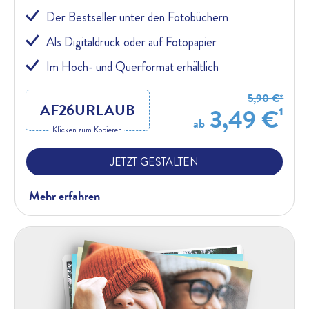
Der Bestseller unter den Fotobüchern
Als Digitaldruck oder auf Fotopapier
Im Hoch- und Querformat erhältlich
5,90 €*
AF26URLAUB
3,49 €¹
ab
Klicken zum Kopieren
JETZT GESTALTEN
Mehr erfahren