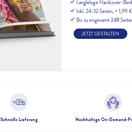
Langlebige Hardcover-Bin
Inkl. 24-32 Seiten, + 1,99 
Bis zu insgesamt 248 Seiten
JETZT GESTALTEN
Schnelle Lieferung
Nachhaltige On-Demand-Pr