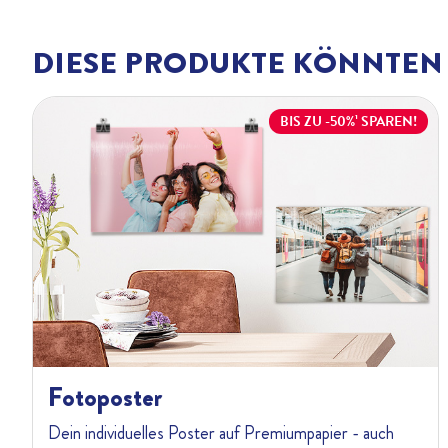
DIESE PRODUKTE KÖNNTEN 
BIS ZU -50%¹ SPAREN!
Fotoposter
Dein individuelles Poster auf Premiumpapier - auch