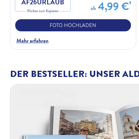
AF26URLAUB
4,99 €¹
ab
Klicken zum Kopieren
FOTO HOCHLADEN
Mehr erfahren
DER BESTSELLER: UNSER AL