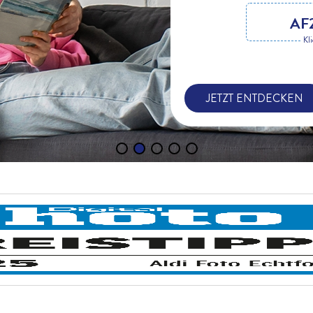
AF
Kl
JETZT ENTDECKEN