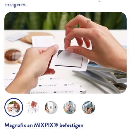
arrangieren.
Magnofix an MIXPIX® befestigen