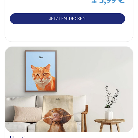
ab
JETZT ENTDECKEN