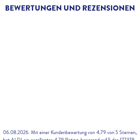
BEWERTUNGEN UND REZENSIONEN
06.08.2026. Mit einer Kundenbewertung von 4.79 von 5 Sternen,
hat ALDI ein exzellentes
4.79
Rating, basierend auf
5
der
177379