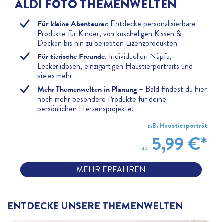
ALDI FOTO THEMENWELTEN
Für kleine Abenteurer:
Entdecke personalisierbare
Produkte für Kinder, von kuscheligen Kissen &
Decken bis hin zu beliebten Lizenzprodukten
Für tierische Freunde:
Individuellen Näpfe,
Leckerlidosen, einzigartigen Haustierportraits und
vieles mehr
Mehr Themenwelten in Planung
– Bald findest du hier
noch mehr besondere Produkte für deine
persönlichen Herzensprojekte!
z.B. Haustierporträt
5,99 €*
ab
MEHR ERFAHREN
ENTDECKE UNSERE THEMENWELTEN