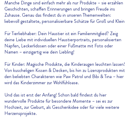
Manche Dinge sind einfach mehr als nur Produkte – sie erzählen
Geschichten, schaffen Erinnerungen und bringen Freude ins
Zuhause. Genau das findest du in unseren Themenwelten:
liebevoll gestaltete, personalisierbare Schätze für Groß und Klein
Für Tierliebhaber: Dein Haustier ist ein Familienmitglied? Zeig
deine Liebe mit individuellen Haustierportraits, personalisierten
Näpfen, Leckerlidosen oder einer Fußmatte mit Foto oder
Namen – einzigartig wie dein Liebling!
Für Kinder: Magische Produkte, die Kinderaugen leuchten lassen!
Von kuscheligen Kissen & Decken, bis hin zu Lizenzprodukten mit
den beliebten Charakteren wie Paw Patrol und Bibi & Tina – hier
wird das Kinderzimmer zur Wohlfühloase.
Und das ist erst der Anfang! Schon bald findest du hier
wundervolle Produkte für besondere Momente – sei es zur
Hochzeit, zur Geburt, als Geschenkidee oder für viele weitere
Herzensprojekte.