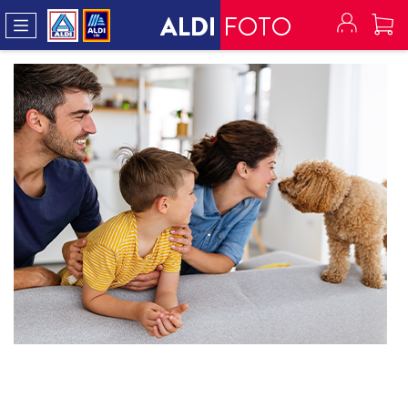
ALDI
FOTO