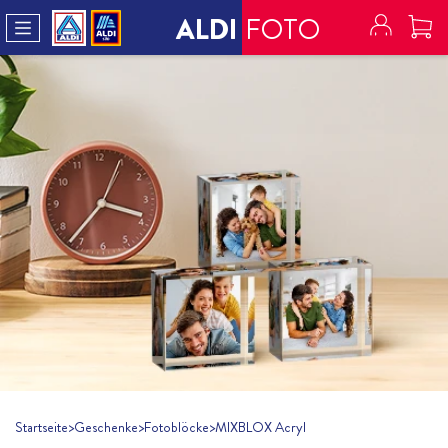
ALDI
FOTO
Startseite
>
Geschenke
>
Fotoblöcke
>
MIXBLOX Acryl