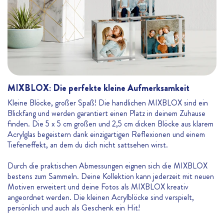
MIXBLOX: Die perfekte kleine Aufmerksamkeit
Kleine Blöcke, großer Spaß! Die handlichen MIXBLOX sind ein
Blickfang und werden garantiert einen Platz in deinem Zuhause
finden. Die 5 x 5 cm großen und 2,5 cm dicken Blöcke aus klarem
Acrylglas begeistern dank einzigartigen Reflexionen und einem
Tiefeneffekt, an dem du dich nicht sattsehen wirst.
Durch die praktischen Abmessungen eignen sich die MIXBLOX
bestens zum Sammeln. Deine Kollektion kann jederzeit mit neuen
Motiven erweitert und deine Fotos als MIXBLOX kreativ
angeordnet werden. Die kleinen Acrylblöcke sind verspielt,
persönlich und auch als Geschenk ein Hit!