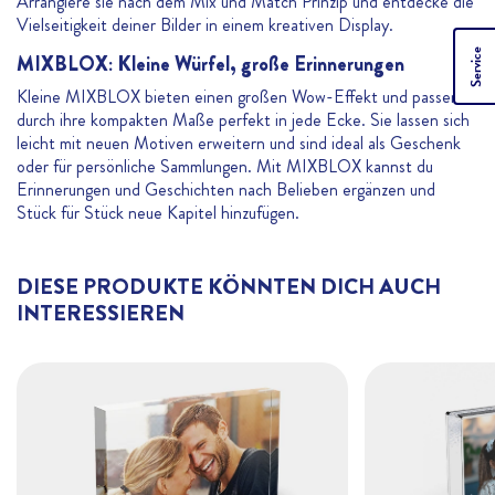
Arrangiere sie nach dem Mix und Match Prinzip und entdecke die
Vielseitigkeit deiner Bilder in einem kreativen Display.
Service
MIXBLOX: Kleine Würfel, große Erinnerungen
Kleine MIXBLOX bieten einen großen Wow-Effekt und passen
durch ihre kompakten Maße perfekt in jede Ecke. Sie lassen sich
leicht mit neuen Motiven erweitern und sind ideal als Geschenk
oder für persönliche Sammlungen. Mit MIXBLOX kannst du
Erinnerungen und Geschichten nach Belieben ergänzen und
Stück für Stück neue Kapitel hinzufügen.
DIESE PRODUKTE KÖNNTEN DICH AUCH
INTERESSIEREN