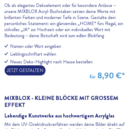
Ob als elegantes Dekoelement oder für besondere Anlässe –
unsere MIXBLOX Acryl-Buchstaben setzen deine Worte mit
brillanten Farben und moderner Tiefe in Szene. Gestalte dein
persönliches Statement: ein glänzendes „HOME“ fürs Regal, ein
stilvolles „JA“ zur Hochzeit oder ein individuelles Wort mit
Bedeutung – deine Botschaft wird zum edlen Blickfang
Namen oder Wort eingeben
Lieblingsschriftart wählen
Neues Deko-Highlight nach Hause bestellen
JETZT GESTALTEN
8,90 €*
für
MIXBLOX - KLEINE BLÖCKE MIT GROSSEM E
FFEKT
Lebendige Kunstwerke aus hochwertigem Acrylglas
Mit dem UV-Direktdruckverfahren werden deine Bilder direkt auf