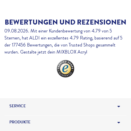
BEWERTUNGEN UND REZENSIONEN
09.08.2026. Mit einer Kundenbewertung von 4.79 von 5
Sternen, hat ALDI ein exzellentes
4.79
Rating, basierend auf
5
der
177456
Bewertungen, die von Trusted Shops gesammelt
wurden. Gestalte jetzt dein MIXBLOX Acryl
SERVICE
HILFE & KONTAKT
PRODUKTE