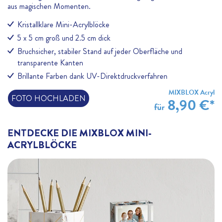
aus magischen Momenten.
Kristallklare Mini-Acrylblöcke
5 x 5 cm groß und 2.5 cm dick
Bruchsicher, stabiler Stand auf jeder Oberfläche und
transparente Kanten
Brillante Farben dank UV-Direktdruckverfahren
MIXBLOX Acryl
FOTO HOCHLADEN
8,90 €*
für
ENTDECKE DIE MIXBLOX MINI-
ACRYLBLÖCKE