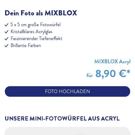
Dein Foto als MIXBLOX
5 x 5 cm große Fotowürfel
Kristallklares Acrylglas
Faszinierender Tiefeneffekt
Brillante Farben
MIXBLOX Acryl
8,90 €
*
für
FOTO HOCHLADEN
UNSERE MINI-FOTOWÜRFEL AUS ACRYL