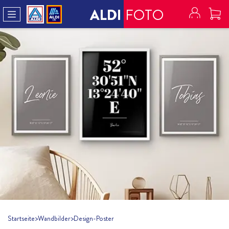
ALDI
FOTO
Startseite
>
Wandbilder
>
Design-Poster