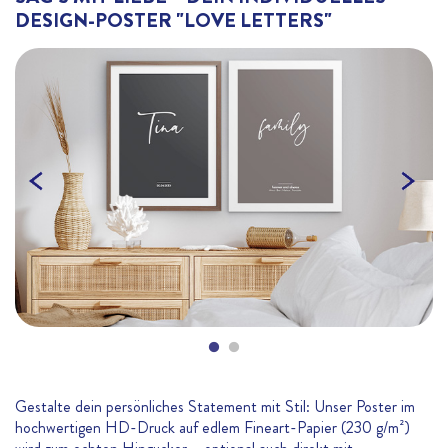
DESIGN-POSTER "LOVE LETTERS"
revious
Gestalte dein persönliches Statement mit Stil: Unser Poster im
hochwertigen HD-Druck auf edlem Fineart-Papier (230 g/m²)