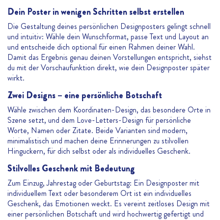
Dein Poster in wenigen Schritten selbst erstellen
Die Gestaltung deines persönlichen Designposters gelingt schnell
und intuitiv: Wähle dein Wunschformat, passe Text und Layout an
und entscheide dich optional für einen Rahmen deiner Wahl.
Damit das Ergebnis genau deinen Vorstellungen entspricht, siehst
du mit der Vorschaufunktion direkt, wie dein Designposter später
wirkt.
Zwei Designs – eine persönliche Botschaft
Wähle zwischen dem Koordinaten-Design, das besondere Orte in
Szene setzt, und dem Love-Letters-Design für persönliche
Worte, Namen oder Zitate. Beide Varianten sind modern,
minimalistisch und machen deine Erinnerungen zu stilvollen
Hinguckern, für dich selbst oder als individuelles Geschenk.
Stilvolles Geschenk mit Bedeutung
Zum Einzug, Jahrestag oder Geburtstag: Ein Designposter mit
individuellem Text oder besonderem Ort ist ein individuelles
Geschenk, das Emotionen weckt. Es vereint zeitloses Design mit
einer persönlichen Botschaft und wird hochwertig gefertigt und