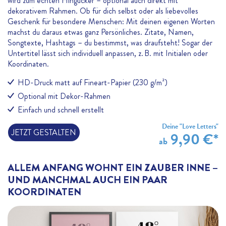
wird zum echten Hingucker – optional auch direkt mit
dekorativem Rahmen. Ob für dich selbst oder als liebevolles
Geschenk für besondere Menschen: Mit deinen eigenen Worten
machst du daraus etwas ganz Persönliches. Zitate, Namen,
Songtexte, Hashtags – du bestimmst, was draufsteht! Sogar der
Untertitel lässt sich individuell anpassen, z. B. mit Initialen oder
Koordinaten.
HD-Druck matt auf Fineart-Papier (230 g/m²)
Optional mit Dekor-Rahmen
Einfach und schnell erstellt
Deine "Love Letters"
JETZT GESTALTEN
9,90 €*
ab
ALLEM ANFANG WOHNT EIN ZAUBER INNE –
UND MANCHMAL AUCH EIN PAAR
KOORDINATEN