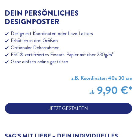
DEIN PERSÖNLICHES
DESIGNPOSTER
Design mit Koordinaten oder Love Letters
Erhätlich in drei Größen
Optionaler Dekorrahmen
FSC® zertifiziertes Fineart-Papier mit über 230g/m²
Ganz einfach online gestalten
z.B. Koordinaten 40x 30 cm
9,90 €
*
ab
JETZT GESTALTEN
SAG’S MIT LIEBE – DEIN INDIVIDUELLES