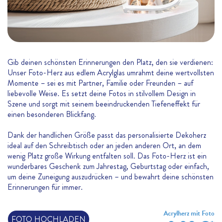
Gib deinen schönsten Erinnerungen den Platz, den sie verdienen:
Unser Foto-Herz aus edlem Acrylglas umrahmt deine wertvollsten
Momente – sei es mit Partner, Familie oder Freunden – auf
liebevolle Weise. Es setzt deine Fotos in stilvollem Design in
Szene und sorgt mit seinem beeindruckenden Tiefeneffekt für
einen besonderen Blickfang.
Dank der handlichen Größe passt das personalisierte Dekoherz
ideal auf den Schreibtisch oder an jeden anderen Ort, an dem
wenig Platz große Wirkung entfalten soll. Das Foto-Herz ist ein
wunderbares Geschenk zum Jahrestag, Geburtstag oder einfach,
um deine Zuneigung auszudrücken – und bewahrt deine schönsten
Erinnerungen für immer.
Acrylherz mit Foto
FOTO HOCHLADEN