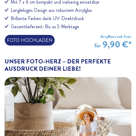
Mit 7 x 6 cm kompakt und vielseitig einsetzbar
Langlebiges Design aus robustem Acrylglas
Brillante Farben dank UV-Direktdruck
Gesamtlieferzeit: Bis zu 5 Werktage
Acrylherz mit Foto
FOTO HOCHLADEN
9,90 €*
für
UNSER FOTO-HERZ – DER PERFEKTE
AUSDRUCK DEINER LIEBE!