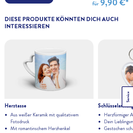
9,90 €*
für
DIESE PRODUKTE KÖNNTEN DICH AUCH
INTERESSIEREN
Service
Herztasse
Schlüsselanhän
Aus weißer Keramik mit qualitativem
Herzförmiger A
Fotodruck
Dein Lieblingsm
Mit romantinschem Herzhenkel
Gestochen scha