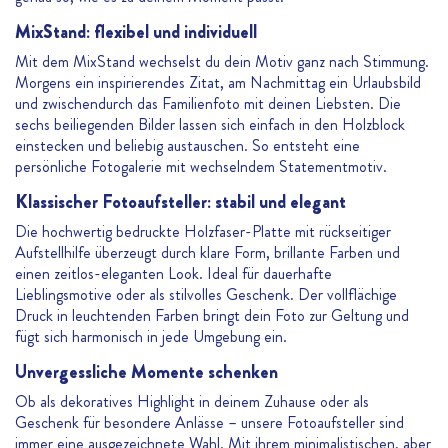
MixStand: flexibel und individuell
Mit dem MixStand wechselst du dein Motiv ganz nach Stimmung.
Morgens ein inspirierendes Zitat, am Nachmittag ein Urlaubsbild
und zwischendurch das Familienfoto mit deinen Liebsten. Die
sechs beiliegenden Bilder lassen sich einfach in den Holzblock
einstecken und beliebig austauschen. So entsteht eine
persönliche Fotogalerie mit wechselndem Statementmotiv.
Klassischer Fotoaufsteller: stabil und elegant
Die hochwertig bedruckte Holzfaser-Platte mit rückseitiger
Aufstellhilfe überzeugt durch klare Form, brillante Farben und
einen zeitlos-eleganten Look. Ideal für dauerhafte
Lieblingsmotive oder als stilvolles Geschenk. Der vollflächige
Druck in leuchtenden Farben bringt dein Foto zur Geltung und
fügt sich harmonisch in jede Umgebung ein.
Unvergessliche Momente schenken
Ob als dekoratives Highlight in deinem Zuhause oder als
Geschenk für besondere Anlässe – unsere Fotoaufsteller sind
immer eine ausgezeichnete Wahl. Mit ihrem minimalistischen, aber