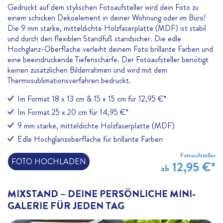
Gedruckt auf dem stylischen Fotoaufsteller wird dein Foto zu
einem schicken Dekoelement in deiner Wohnung oder im Büro!
Die 9 mm starke, mitteldichte Holzfaserplatte (MDF) ist stabil
und durch den flexiblen Standfuß standsicher. Die edle
Hochglanz-Oberfläche verleiht deinem Foto brillante Farben und
eine beeindruckende Tiefenschärfe. Der Fotoaufsteller benötigt
keinen zusätzlichen Bilderrahmen und wird mit dem
Thermosublimationsverfahren bedruckt.
Im Format 18 x 13 cm & 15 x 15 cm für 12,95 €*
Im Format 25 x 20 cm für 14,95 €*
9 mm starke, mitteldichte Holzfaserplatte (MDF)
Edle Hochglanzoberfläche für brillante Farben
Fotoaufsteller
FOTO HOCHLADEN
12,95 €*
ab
MIXSTAND – DEINE PERSÖNLICHE MINI-
GALERIE FÜR JEDEN TAG