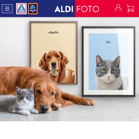
ALDI
FOTO