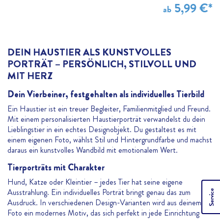
5,99 €*
ab
DEIN HAUSTIER ALS KUNSTVOLLES
PORTRÄT – PERSÖNLICH, STILVOLL UND
MIT HERZ
Dein Vierbeiner, festgehalten als individuelles Tierbild
Ein Haustier ist ein treuer Begleiter, Familienmitglied und Freund.
Mit einem personalisierten Haustierporträt verwandelst du dein
Lieblingstier in ein echtes Designobjekt. Du gestaltest es mit
einem eigenen Foto, wählst Stil und Hintergrundfarbe und machst
daraus ein kunstvolles Wandbild mit emotionalem Wert.
Tierporträts mit Charakter
Hund, Katze oder Kleintier – jedes Tier hat seine eigene
Ausstrahlung. Ein individuelles Porträt bringt genau das zum
Service
Ausdruck. In verschiedenen Design-Varianten wird aus deinem
Foto ein modernes Motiv, das sich perfekt in jede Einrichtung