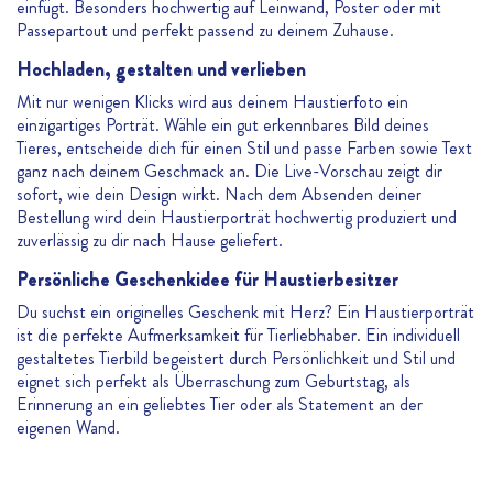
einfügt. Besonders hochwertig auf Leinwand, Poster oder mit
Passepartout und perfekt passend zu deinem Zuhause.
Hochladen, gestalten und verlieben
Mit nur wenigen Klicks wird aus deinem Haustierfoto ein
einzigartiges Porträt. Wähle ein gut erkennbares Bild deines
Tieres, entscheide dich für einen Stil und passe Farben sowie Text
ganz nach deinem Geschmack an. Die Live-Vorschau zeigt dir
sofort, wie dein Design wirkt. Nach dem Absenden deiner
Bestellung wird dein Haustierporträt hochwertig produziert und
zuverlässig zu dir nach Hause geliefert.
Persönliche Geschenkidee für Haustierbesitzer
Du suchst ein originelles Geschenk mit Herz? Ein Haustierporträt
ist die perfekte Aufmerksamkeit für Tierliebhaber. Ein individuell
gestaltetes Tierbild begeistert durch Persönlichkeit und Stil und
eignet sich perfekt als Überraschung zum Geburtstag, als
Erinnerung an ein geliebtes Tier oder als Statement an der
eigenen Wand.