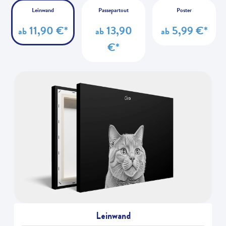
Leinwand
Passepartout
Poster
11,90 €*
13,90
5,99 €*
ab
ab
ab
€*
Leinwand