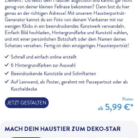
Element? Du liebst dein Haustier abgöttisch und kannst gar nicht
genug von deiner kleinen Fellnase bekommen? Dann bist du hier
genau an der richtigen Adresse! Mit unserem Haustierporträt-
Generator kannst du ein Foto von deinem Vierbeiner mit nur
wenigen Klicks in ein beeindruckendes Kunstwerk verwandeln.
Einfach Bild hochladen, Hintergrundfarbe und Kunststil wählen,
und mit einer persönlichen Botschaft oder dem Namen deines
Schatzes versehen. Fertig ist dein einzigartiges Haustierporträt!
Schnell und einfach online erstellt
6 Hintergrundfarben zur Auswahl
Beeindruckende Kunststile und Schriftarten
Auf Leinwand, als Poster, gerahmt mit Passepartout oder als
Kuscheldecke
Poster
JETZT GESTALTEN
5,99 €*
ab
MACH DEIN HAUSTIER ZUM DEKO-STAR